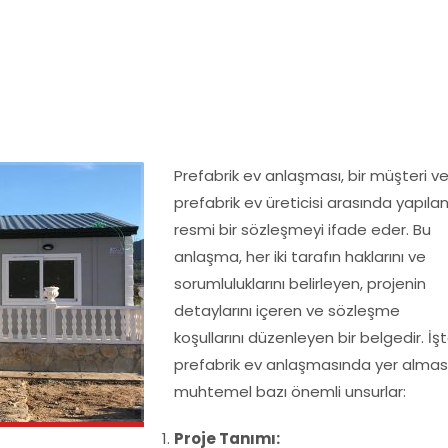
Prefabrik ev anlaşması, bir müşteri v
prefabrik ev üreticisi arasında yapıla
resmi bir sözleşmeyi ifade eder. Bu
anlaşma, her iki tarafın haklarını ve
sorumluluklarını belirleyen, projenin
detaylarını içeren ve sözleşme
koşullarını düzenleyen bir belgedir. İş
prefabrik ev anlaşmasında yer almas
muhtemel bazı önemli unsurlar:
Proje Tanımı: