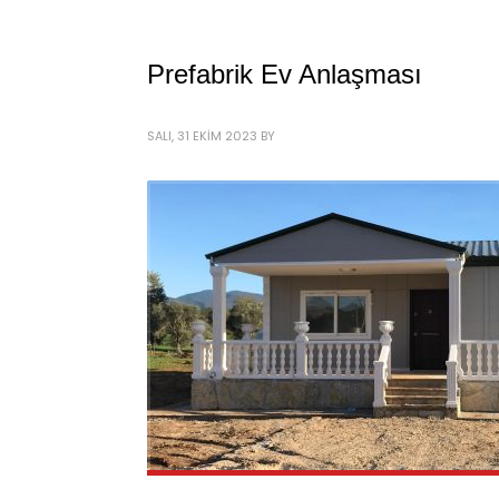
Prefabrik Ev Anlaşması
SALI, 31 EKIM 2023
BY