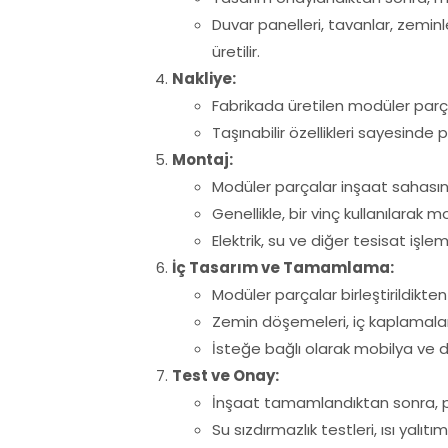
Duvar panelleri, tavanlar, zeminl
üretilir.
Nakliye:
Fabrikada üretilen modüler parça
Taşınabilir özellikleri sayesinde 
Montaj:
Modüler parçalar inşaat sahasına
Genellikle, bir vinç kullanılarak mo
Elektrik, su ve diğer tesisat işlem
İç Tasarım ve Tamamlama:
Modüler parçalar birleştirildikten
Zemin döşemeleri, iç kaplamalar,
İsteğe bağlı olarak mobilya ve di
Test ve Onay:
İnşaat tamamlandıktan sonra, pre
Su sızdırmazlık testleri, ısı yalıtım