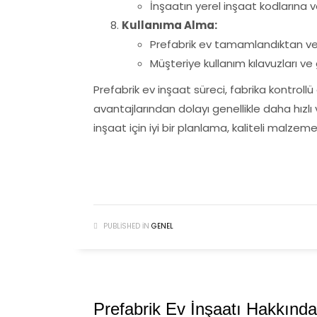
İnşaatın yerel inşaat kodlarına 
Kullanıma Alma:
Prefabrik ev tamamlandıktan ve t
Müşteriye kullanım kılavuzları ve 
Prefabrik ev inşaat süreci, fabrika kontrol
avantajlarından dolayı genellikle daha hızlı v
inşaat için iyi bir planlama, kaliteli malzem
PUBLISHED IN
GENEL
Prefabrik Ev İnşaatı Hakkında