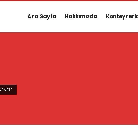
Ana Sayfa
Hakkımızda
Konteynerl
ENEL"