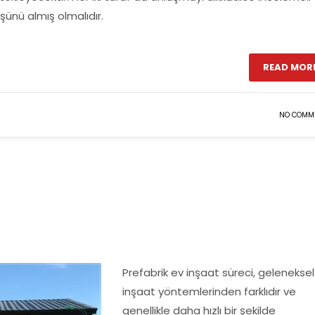
şünü almış olmalıdır.
READ MOR
NO COMM
Prefabrik ev inşaat süreci, geleneksel
inşaat yöntemlerinden farklıdır ve
genellikle daha hızlı bir şekilde