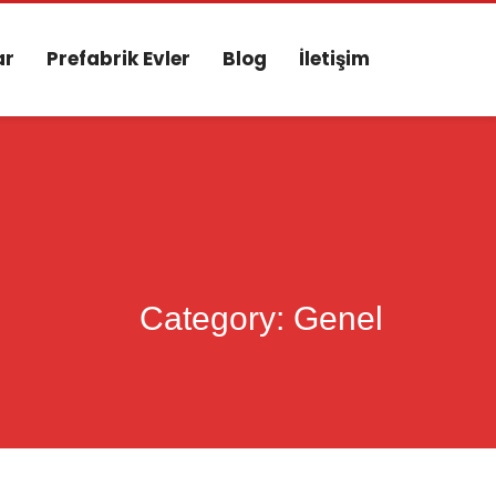
ar
Prefabrik Evler
Blog
İletişim
Category: Genel