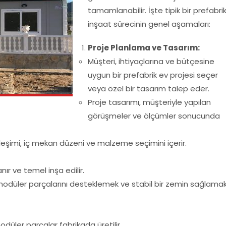
tamamlanabilir. İşte tipik bir prefabri
inşaat sürecinin genel aşamaları:
Proje Planlama ve Tasarım:
Müşteri, ihtiyaçlarına ve bütçesine
uygun bir prefabrik ev projesi seçer
veya özel bir tasarım talep eder.
Proje tasarımı, müşteriyle yapılan
görüşmeler ve ölçümler sonucunda
leşimi, iç mekan düzeni ve malzeme seçimini içerir.
ır ve temel inşa edilir.
 modüler parçalarını desteklemek ve stabil bir zemin sağlama
üler parçalar fabrikada üretilir.