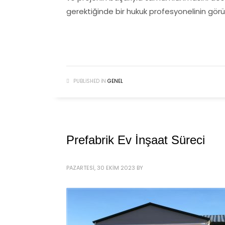
gerektiğinde bir hukuk profesyonelinin görü
PUBLISHED IN
GENEL
Prefabrik Ev İnşaat Süreci
PAZARTESI, 30 EKIM 2023
BY