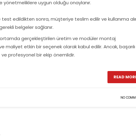
ve yönetmeliklere uygun olduğu onaylanır.
est edildikten sonra, müşteriye teslim edilir ve kullanıma alın
gerekli belgeler sağlanır.
lü ortamda gerçekleştirilen üretim ve modüler montaj
e maliyet etkin bir seçenek olarak kabul edilir. Ancak, başarılı 
e ve profesyonel bir ekip önemlidir.
READ MOR
NO COMM