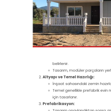
belirlenir.
Tasarım, modüler parçaların yer
Altyapı ve Temel Hazırlığı:
İnşaat sahasındaki zemin hazırlan
Temel genellikle prefabrik evin
için tasarlanır.
Prefabrikasyon:
Tasarım onaylandıktan sonra, mod