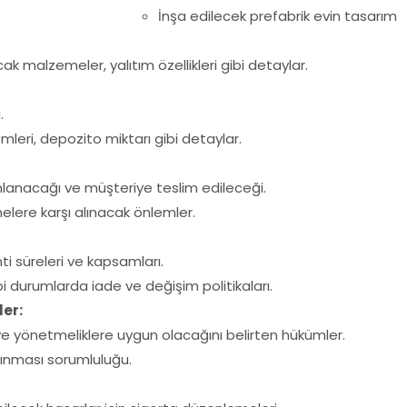
İnşa edilecek prefabrik evin tasarım
ak malzemeler, yalıtım özellikleri gibi detaylar.
.
leri, depozito miktarı gibi detaylar.
anacağı ve müşteriye teslim edileceği.
melere karşı alınacak önlemler.
ti süreleri ve kapsamları.
i durumlarda iade ve değişim politikaları.
ler:
 ve yönetmeliklere uygun olacağını belirten hükümler.
 alınması sorumluluğu.