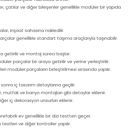
er, çatılar ve diğer bileşenler genellikle modüler bir yapıda
lar, inşaat sahasına nakledilir.
parçalar genellikle standart taşıma araçlarıyla taşınabilir.
 getirilir ve montaj süreci başlar.
düler parçalar bir araya getirilir ve yerine yerleştirilir.
leri modüler parçaların birleştirilmesi sırasında yapılır.
 sonra iç tasarım detaylarına geçilir.
 mutfak ve banyo montajları gibi detaylar eklenir.
ğer iç dekorasyon unsurları eklenir.
fabrik ev genellikle bir dizi testten geçer.
ı testleri ve diğer kontroller yapılır.