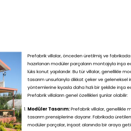
Prefabrik villalar, önceden üretilmiş ve fabrikada
hazırlanan modüler parçaların montajıyla inşa e
lüks konut yapılarıdır. Bu tür villalar, genellikle m
tasarım unsurlarıyla dikkat çeker ve geleneksel 
yöntemlerine kıyasla daha hızlı bir şekilde inşa edi
Prefabrik villaların genel özellikleri şunlar olabilir:
Modüler Tasarım:
Prefabrik villalar, genellikle
tasarım prensiplerine dayanır. Fabrikada üretile
modüler parçalar, inşaat alanında bir araya getir