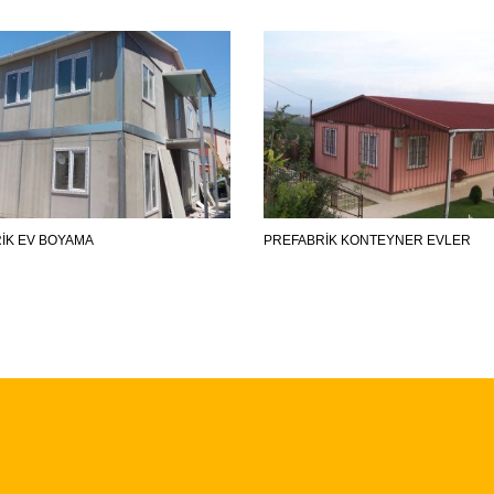
IK EV BOYAMA
PREFABRIK KONTEYNER EVLER