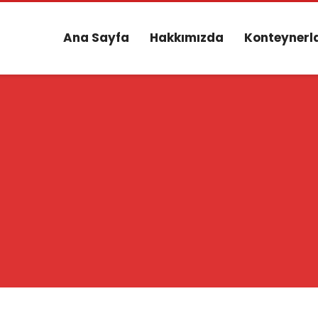
Ana Sayfa
Hakkımızda
Konteynerl