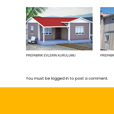
PREFABRIK EVLERIN KURULUMU
PREFABR
You must be
logged in
to post a comment.