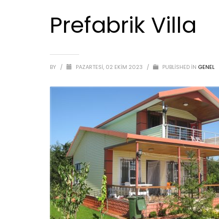
Prefabrik Villa
BY
/
PAZARTESI, 02 EKIM 2023
/
PUBLISHED IN
GENEL