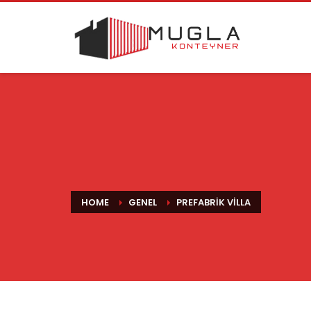
HOME
GENEL
PREFABRIK VILLA