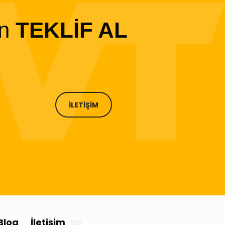
in
TEKLİF AL
İLETİŞİM
Blog
İletişim