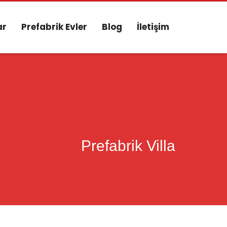
ar
Prefabrik Evler
Blog
İletişim
Prefabrik Villa