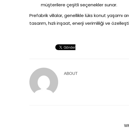
müşterilere çeşitli seçenekler sunar.
Prefabrik villalar, genellikle lüks konut yaşamı a
tasarım, hızlı inşaat, enerji verimliliği ve özelleşt
ABOUT
W