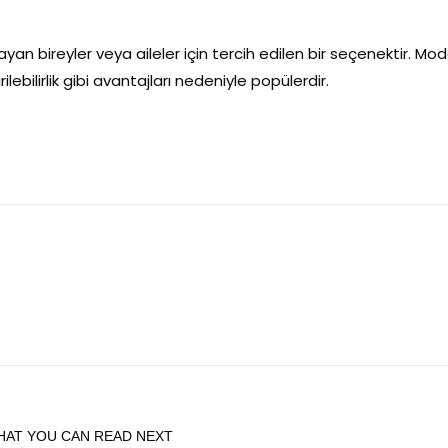
rayan bireyler veya aileler için tercih edilen bir seçenektir. Mo
irilebilirlik gibi avantajları nedeniyle popülerdir.
HAT YOU CAN READ NEXT