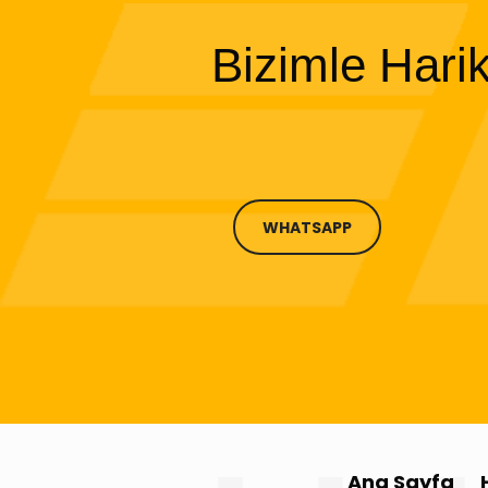
Bizimle Hari
WHATSAPP
Ana Sayfa